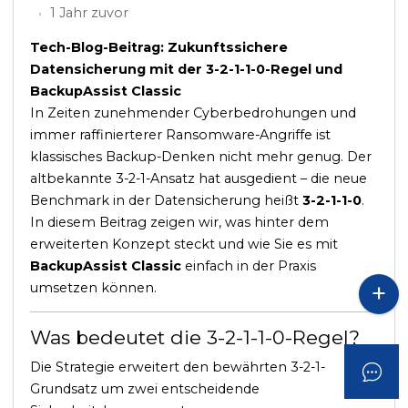
1 Jahr zuvor
Tech-Blog-Beitrag: Zukunftssichere
Datensicherung mit der 3-2-1-1-0-Regel und
BackupAssist Classic
In Zeiten zunehmender Cyberbedrohungen und
immer raffinierterer Ransomware-Angriffe ist
klassisches Backup-Denken nicht mehr genug. Der
altbekannte 3-2-1-Ansatz hat ausgedient – die neue
Benchmark in der Datensicherung heißt
3-2-1-1-0
.
In diesem Beitrag zeigen wir, was hinter dem
erweiterten Konzept steckt und wie Sie es mit
BackupAssist Classic
einfach in der Praxis
umsetzen können.
Was bedeutet die 3-2-1-1-0-Regel?
Die Strategie erweitert den bewährten 3-2-1-
Grundsatz um zwei entscheidende