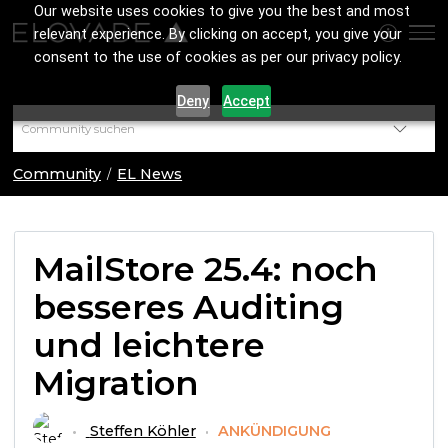
Our website uses cookies to give you the best and most
relevant experience. By clicking on accept, you give your
consent to the use of cookies as per our privacy policy.
Deny
Accept
Community
EL News
MailStore 25.4: noch
besseres Auditing
und leichtere
Migration
Steffen Köhler
ANKÜNDIGUNG