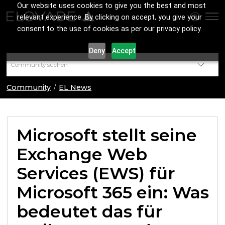
Our website uses cookies to give you the best and most
relevant experience. By clicking on accept, you give your
consent to the use of cookies as per our privacy policy.
Deny
Accept
Community
EL News
Microsoft stellt seine
Exchange Web
Services (EWS) für
Microsoft 365 ein: Was
bedeutet das für