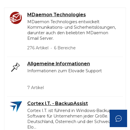
MDaemon Technologies
MDaemon Technologies entwickelt
Kommunikations- und Sicherheitslösungen,
darunter auch den beliebten MDaemon
Email Server.
276 Artikel
6 Bereiche
Allgemeine Informationen
Informationen zum Elovade Support
7 Artikel
Cortex I.T. - BackupAssist
Cortex I.T. ist führend in Windows-Backup-
Software für Unternehmen jeder Größe. In
Deutschland, Österreich und der Schweiz ist
Elo...