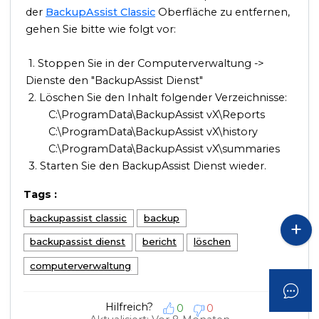
der
BackupAssist Classic
Oberfläche zu entfernen,
gehen Sie bitte wie folgt vor:
1. Stoppen Sie in der Computerverwaltung ->
Dienste den "BackupAssist Dienst"
2. Löschen Sie den Inhalt folgender Verzeichnisse:
C:\ProgramData\BackupAssist vX\Reports
C:\ProgramData\BackupAssist vX\history
C:\ProgramData\BackupAssist vX\summaries
3. Starten Sie den BackupAssist Dienst wieder.
Tags
:
backupassist classic
backup
backupassist dienst
bericht
löschen
computerverwaltung
Hilfreich?
0
0