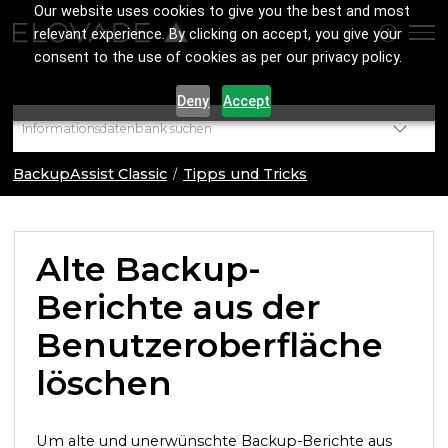
Our website uses cookies to give you the best and most
relevant experience. By clicking on accept, you give your
consent to the use of cookies as per our privacy policy.
Deny
Accept
BackupAssist Classic
Tipps und Tricks
Alte Backup-
Berichte aus der
Benutzeroberfläche
löschen
Um alte und unerwünschte Backup-Berichte aus