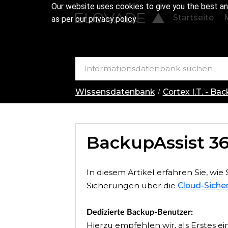
Our website uses cookies to give you the best an
Startseite
as per our privacy policy.
Wissensdatenbank
Cortex I.T. - Ba
BackupAssist 36
In diesem Artikel erfahren Sie, wie
Sicherungen über die
Cloud-Siche
Dedizierte Backup-Benutzer:
Hierzu empfehlen wir, als Erstes e