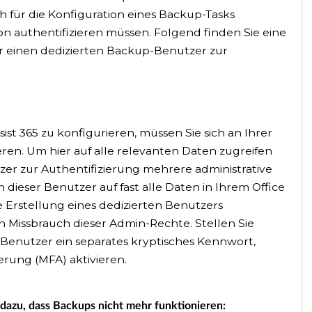
ich für die Konfiguration eines Backup-Tasks
on authentifizieren müssen. Folgend finden Sie eine
r einen dedizierten Backup-Benutzer zur
t 365 zu konfigurieren, müssen Sie sich an Ihrer
eren. Um hier auf alle relevanten Daten zugreifen
er zur Authentifizierung mehrere administrative
ieser Benutzer auf fast alle Daten in Ihrem Office
e Erstellung eines dedizierten Benutzers
n Missbrauch dieser Admin-Rechte. Stellen Sie
en Benutzer ein separates kryptisches Kennwort,
erung (MFA) aktivieren.
azu, dass Backups nicht mehr funktionieren: