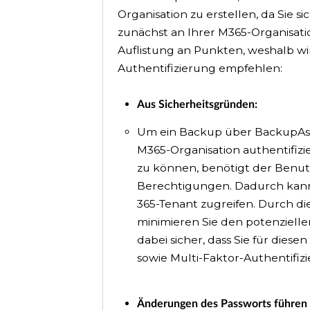
Organisation zu erstellen, da Sie s
zunächst an Ihrer M365-Organisati
Auflistung an Punkten, weshalb wi
Authentifizierung empfehlen:
Aus Sicherheitsgründen:
Um ein Backup über BackupAssis
M365-Organisation authentifizi
zu können, benötigt der Benutz
Berechtigungen. Dadurch kann d
365-Tenant zugreifen. Durch di
minimieren Sie den potenzielle
dabei sicher, dass Sie für dies
sowie Multi-Faktor-Authentifizi
Änderungen des Passworts führen d