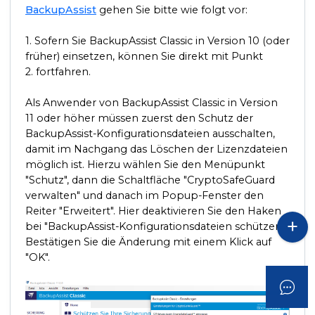
BackupAssist
gehen Sie bitte wie folgt vor:
1. Sofern Sie BackupAssist Classic in
Version 10
(oder
früher) einsetzen, können Sie direkt mit
Punkt
2.
fortfahren.
Als Anwender von BackupAssist Classic in
Version
11
oder höher müssen zuerst den Schutz der
BackupAssist-Konfigurationsdateien ausschalten,
damit im Nachgang das Löschen der Lizenzdateien
möglich ist. Hierzu wählen Sie den Menüpunkt
"Schutz", dann die Schaltfläche "CryptoSafeGuard
verwalten" und danach im Popup-Fenster den
Reiter "Erweitert". Hier deaktivieren Sie den Haken
bei "BackupAssist-Konfigurationsdateien schützen".
Bestätigen Sie die Änderung mit einem Klick auf
"OK".