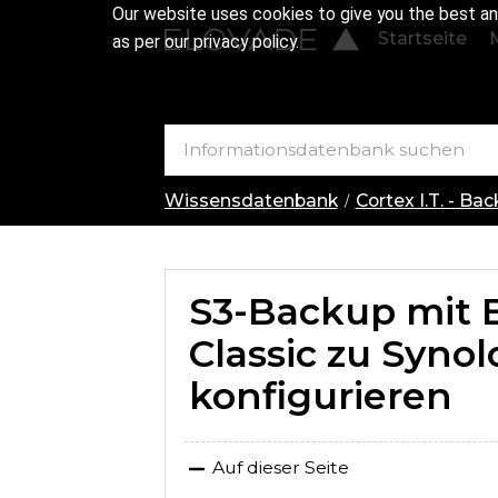
Our website uses cookies to give you the best an
Startseite
as per our privacy policy.
Wissensdatenbank
Cortex I.T. - Ba
S3-Backup mit 
Classic zu Syno
konfigurieren
Auf dieser Seite