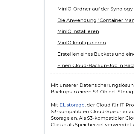
MinIO-Ordner auf der Synology
Die Anwendung "Container Mana
MinIO installieren
MinIO konfigurieren
Erstellen eines Buckets und ein
Einen Cloud-Backup-Job in Backu
Mit unserer Datensicherungslösu
Backups in einen S3-Object Storag
Mit
EL storage
, der Cloud für IT-P
S3-kompatiblen Cloud-Speicher au
Storage an. Als S3-kompatibler Cl
Classic als Speicherziel verwendet