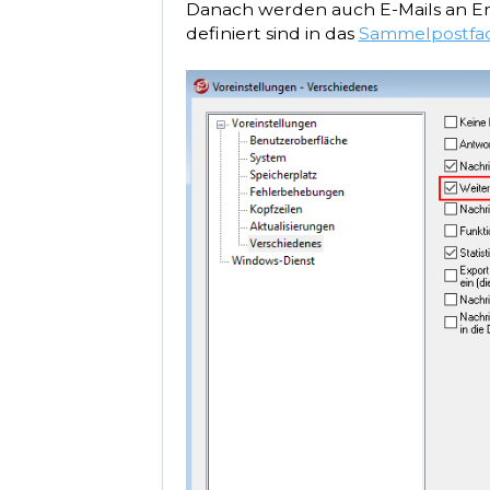
Danach werden auch E-Mails an Em
definiert sind in das
Sammelpostfa