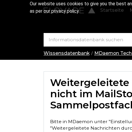
Our website uses cookies to give you the best an
Startseite
as per our privacy policy.
Wissensdatenbank
MDaemon Techn
Weitergeleitete
nicht im MailSto
Sammelpostfac
Bitte in MDaemon unter "Einstellu
"Weitergeleitete Nachrichten durch