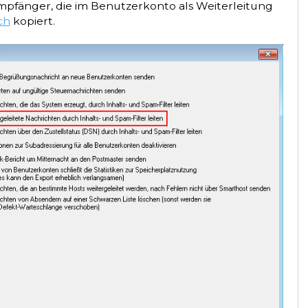
pfänger, die im Benutzerkonto als Weiterleitung
ch
kopiert.