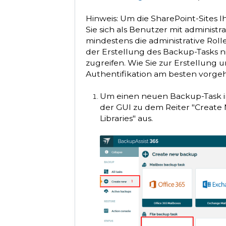
Hinweis:
Um die SharePoint-Sites I
Sie sich als Benutzer mit administr
mindestens die administrative Roll
der Erstellung des Backup-Tasks n
zugreifen. Wie Sie zur Erstellung 
Authentifikation am besten vorgeh
Um einen neuen Backup-Task in 
der GUI zu dem Reiter "
Create
Libraries
" aus.