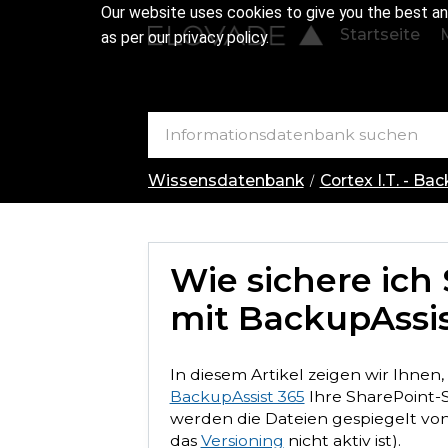
Our website uses cookies to give you the best an
Startseite
as per our privacy policy.
Wissensdatenbank
Cortex I.T. - Ba
Wie sichere ich
mit BackupAssis
In diesem Artikel zeigen wir Ihnen,
BackupAssist 365
Ihre SharePoint-S
werden die Dateien gespiegelt vo
das
Versioning
nicht aktiv ist).