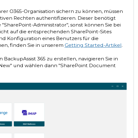
hrer O365-Organisation sichern zu können, müssen
ativen Rechten authentifizieren. Dieser benötigt
e "SharePoint-Administrator", sonst können Sie bei
icht auf die entsprechenden SharePoint-Sites
und Konfiguration eines Benutzers für die
en, finden Sie in unserem
Getting Started-Artikel
.
BackupAssist 365 zu erstellen, navigieren Sie in
 New
" und wählen dann "
SharePoint Document