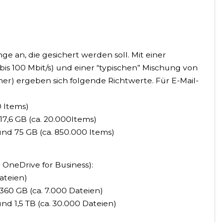
 an, die gesichert werden soll. Mit einer
is 100 Mbit/s) und einer “typischen” Mischung von
er) ergeben sich folgende Richtwerte. Für E-Mail-
0 Items)
17,6 GB (ca. 20.000Items)
nd 75 GB (ca. 850.000 Items)
OneDrive for Business):
ateien)
360 GB (ca. 7.000 Dateien)
d 1,5 TB (ca. 30.000 Dateien)