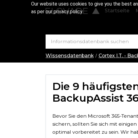
Our website uses cookies to give you the best an
Startseite
as per our privacy policy.
Wissensdatenbank
Cortex I.T. - Ba
Die 9 häufigste
BackupAssist 3
Bevor Sie den Microsoft 365-Tenan
sichern, sollten Sie sich mit ein
optimal vorbereitet zu sein. Wir 