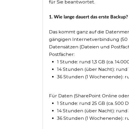
für Sie beantwortet.
1. Wie lange dauert das erste Backup?
Das kommt ganz auf die Datenmenge
gängigen Internetverbindung (50 b
Datensätzen (Dateien und Postfäch
Postfächer:
1 Stunde: rund 1,3 GB (ca. 14.00
14 Stunden (über Nacht): rund 
36 Stunden (1 Wochenende): ru
Für Daten (SharePoint Online oder 
1 Stunde: rund 25 GB (ca. 500 D
14 Stunden (über Nacht): rund 
36 Stunden (1 Wochenende): run